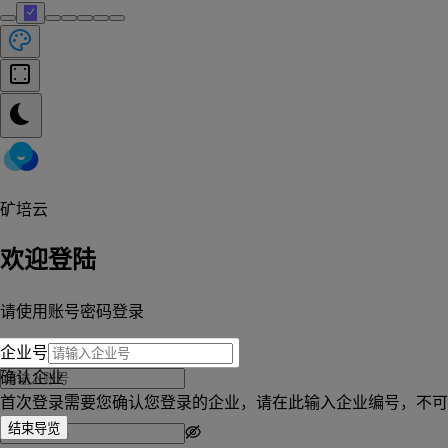
矿培云
欢迎登陆
请使用账号密码登录
企业号
确认企业
首次登录需要您确认您登录的企业，请在此输入企业编号，不可
结束导览